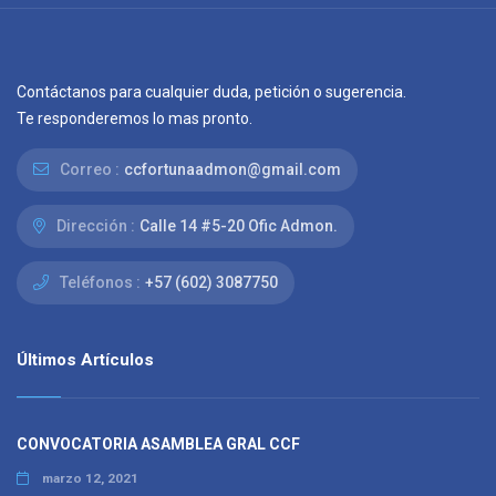
Contáctanos para cualquier duda, petición o sugerencia.
Te responderemos lo mas pronto.
Correo :
ccfortunaadmon@gmail.com
Dirección :
Calle 14 #5-20 Ofic Admon.
Teléfonos :
+57 (602) 3087750
Últimos Artículos
CONVOCATORIA ASAMBLEA GRAL CCF
marzo 12, 2021