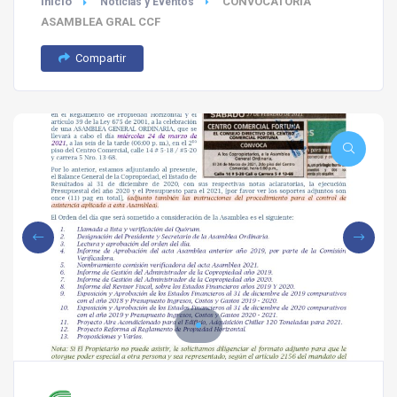
Inicio
CONVOCATORIA
Noticias y Eventos
ASAMBLEA GRAL CCF
Compartir