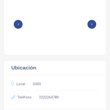
Ubicación
Local :
G003
Teléfono :
3222264780