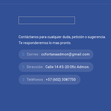
Contáctanos para cualquier duda, petición o sugerencia.
Te responderemos lo mas pronto.
Correo :
ccfortunaadmon@gmail.com
Dirección :
Calle 14 #5-20 Ofic Admon.
Teléfonos :
+57 (602) 3087750