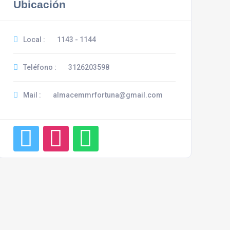
Ubicación
Local :
1143 - 1144
Teléfono :
3126203598
Mail :
almacemmrfortuna@gmail.com