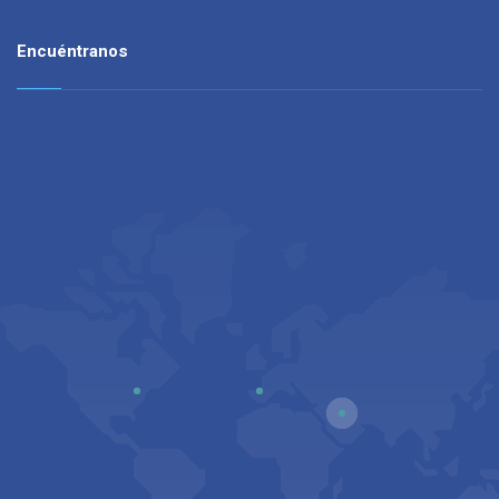
Encuéntranos