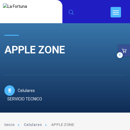
APPLE ZONE
0
Celulares
SERVICIO TECNICO
Inicio
Celulares
APPLE ZONE