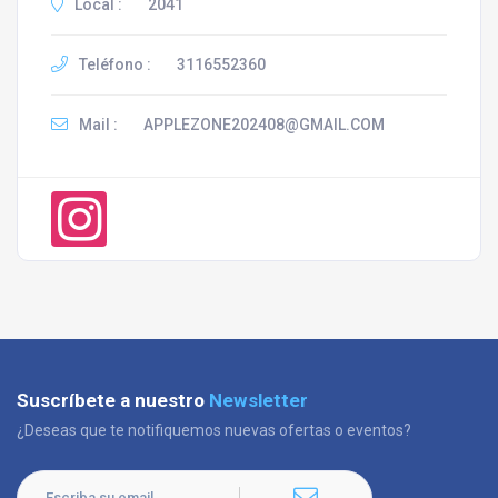
Local :
2041
Teléfono :
3116552360
Mail :
APPLEZONE202408@GMAIL.COM
Suscríbete a nuestro
Newsletter
¿Deseas que te notifiquemos nuevas ofertas o eventos?