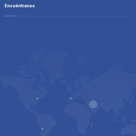
Encuéntranos