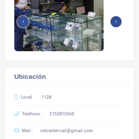
Ubicación
Local :
1128
Teléfono :
3152810360
Mail :
celcentercali@gmail.com