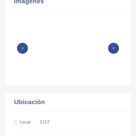
Imágenes
Ubicación
Local :
2127