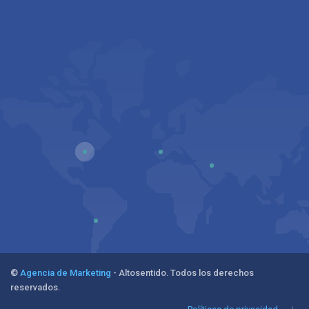
©
Agencia de Marketing
- Altosentido. Todos los derechos
reservados.