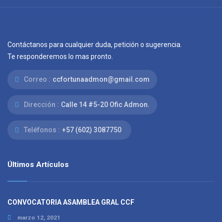
Contáctanos para cualquier duda, petición o sugerencia.
Te responderemos lo mas pronto.
Correo :
ccfortunaadmon@gmail.com
Dirección :
Calle 14 #5-20 Ofic Admon.
Teléfonos :
+57 (602) 3087750
Últimos Artículos
CONVOCATORIA ASAMBLEA GRAL CCF
marzo 12, 2021