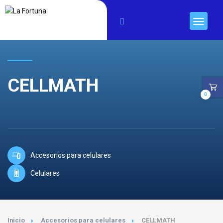
CELLMATH
0
Accesorios para celulares
Celulares
Inicio
Accesorios para celulares
CELLMATH