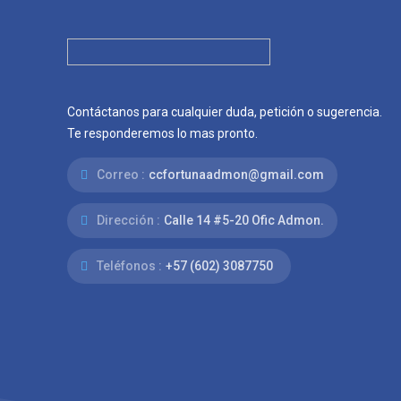
Contáctanos para cualquier duda, petición o sugerencia.
Te responderemos lo mas pronto.
Correo :
ccfortunaadmon@gmail.com
Dirección :
Calle 14 #5-20 Ofic Admon.
Teléfonos :
+57 (602) 3087750