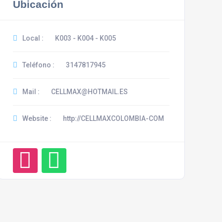
Ubicación
Local :
K003 - K004 - K005
Teléfono :
3147817945
Mail :
CELLMAX@HOTMAIL.ES
Website :
http://CELLMAXCOLOMBIA-COM