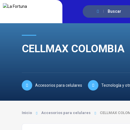
Buscar
CELLMAX COLOMBIA
Accesorios para celulares
Tecnología y ot
Inicio
Accesorios para celulares
CELLMAX COLO