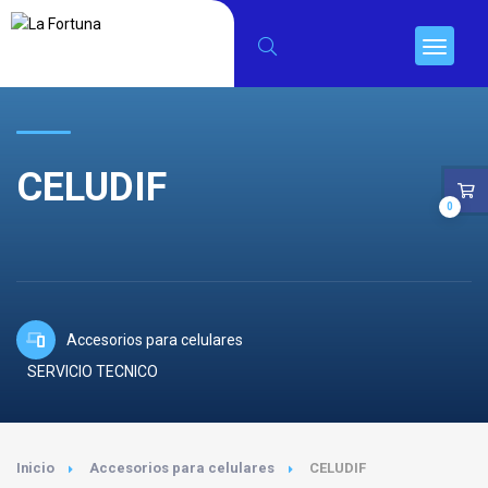
CELUDIF
0
Accesorios para celulares
SERVICIO TECNICO
Inicio
Accesorios para celulares
CELUDIF