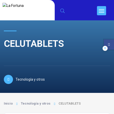
CELUTABLETS
0
Tecnología y otros
Inicio
Tecnología y otros
CELUTABLETS