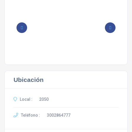
Ubicación
Local :
2050
Teléfono :
3002864777