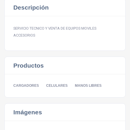
Descripción
SERVICIO TECNICO Y VENTA DE EQUIPOS MOVILES
ACCESORIOS
Productos
CARGADORES
CELULARES
MANOS LIBRES
Imágenes