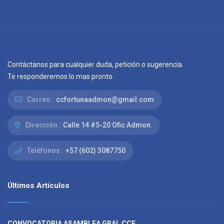
Contáctanos para cualquier duda, petición o sugerencia.
Te responderemos lo mas pronto.
Correo :
ccfortunaadmon@gmail.com
Dirección :
Calle 14 #5-20 Ofic Admon.
Teléfonos :
+57 (602) 3087750
Últimos Artículos
CONVOCATORIA ASAMBLEA GRAL CCF