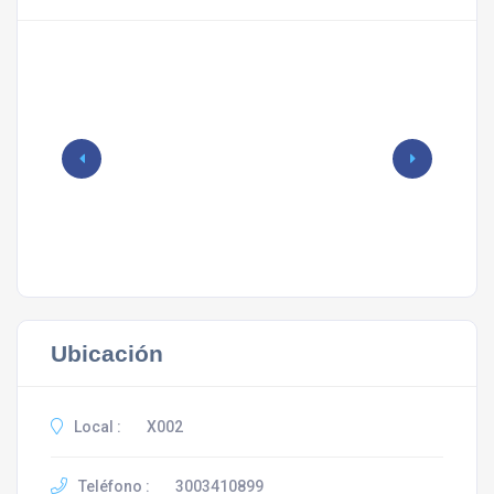
Ubicación
Local :
X002
Teléfono :
3003410899