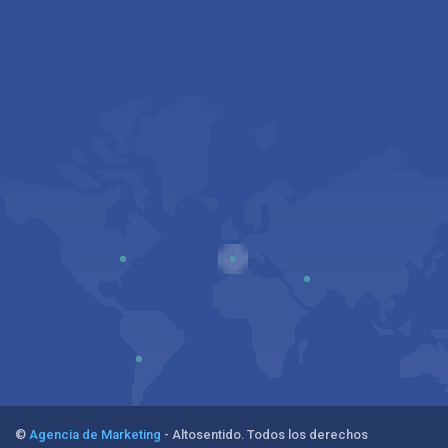
©
Agencia de Marketing
- Altosentido. Todos los derechos