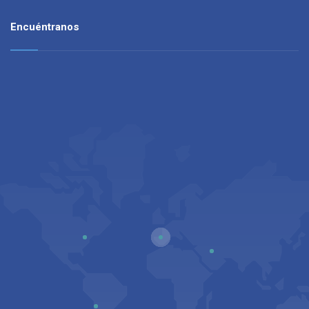
Encuéntranos