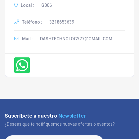
Local :
G006
Teléfono :
3218653639
Mail :
DASHTECHNOLOGY77@GMAIL.COM
Suscríbete a nuestro
Newsletter
¿Deseas que te notifiquemos nuevas ofertas o eventos?