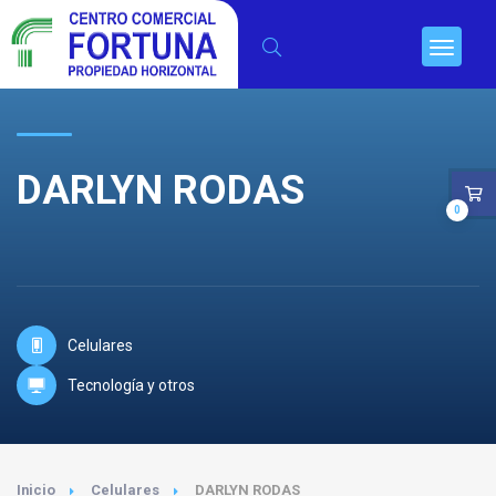
DARLYN RODAS
0
Celulares
Tecnología y otros
Inicio
Celulares
DARLYN RODAS