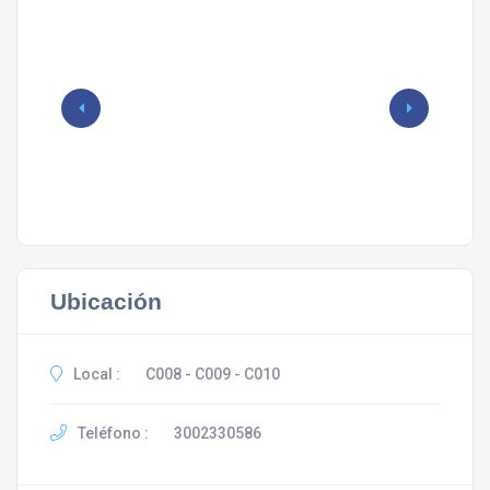
Ubicación
Local :
C008 - C009 - C010
Teléfono :
3002330586