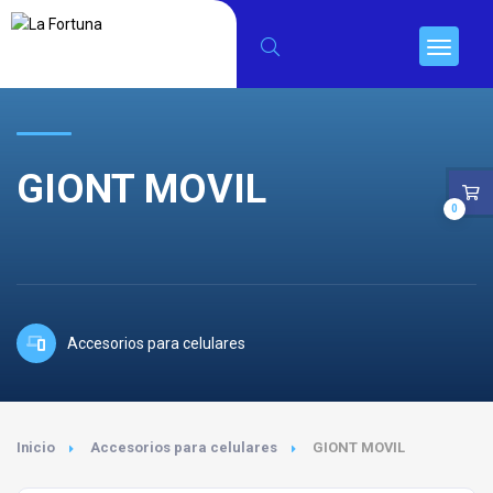
GIONT MOVIL
0
Accesorios para celulares
Inicio
Accesorios para celulares
GIONT MOVIL