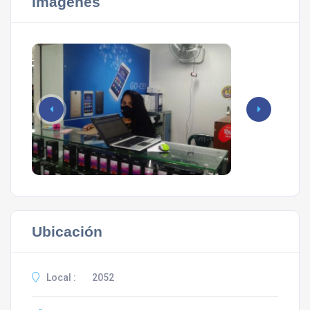
Imágenes
Ubicación
Local :
2052