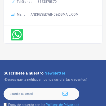
Teléfono :
3123870370
Mail :
ANDRESEDWIN08@GMAIL.COM
Suscríbete a nuestro
Newsletter
¿Deseas que te notifiquemos nuevas ofertas o eventos?
Estoy de acuerdo con las
Políticas de Privacidad