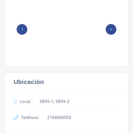
Ubicación
Local :
3B09-1; 3B09-2
Teléfono :
3104004530