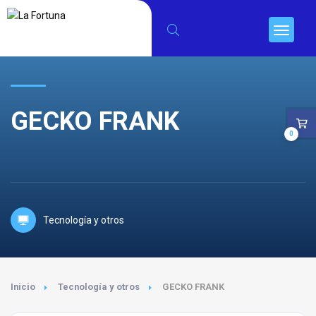
GECKO FRANK
0
Tecnología y otros
Inicio
Tecnología y otros
GECKO FRANK