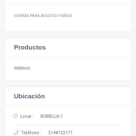
GORRAS PARA ADULTOS Y NIÑOS
Productos
GORRAS
Ubicación
Local :
BURBUJA 1
Teléfono :
3148123171