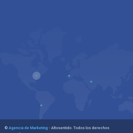
©
Agencia de Marketing
- Altosentido. Todos los derechos