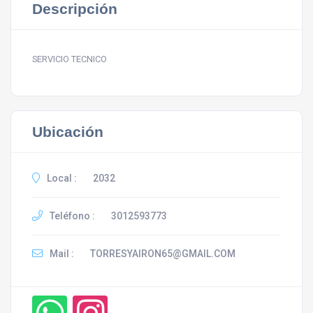
Descripción
SERVICIO TECNICO
Ubicación
Local :
2032
Teléfono :
3012593773
Mail :
TORRESYAIRON65@GMAIL.COM