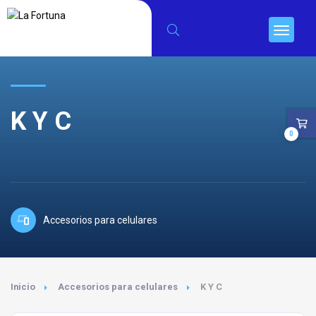
K Y C
0
Accesorios para celulares
Inicio
Accesorios para celulares
K Y C