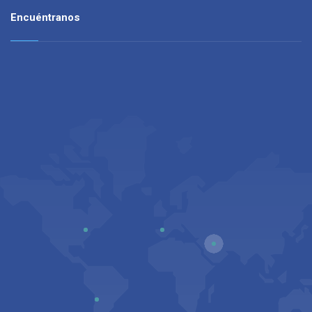
Encuéntranos