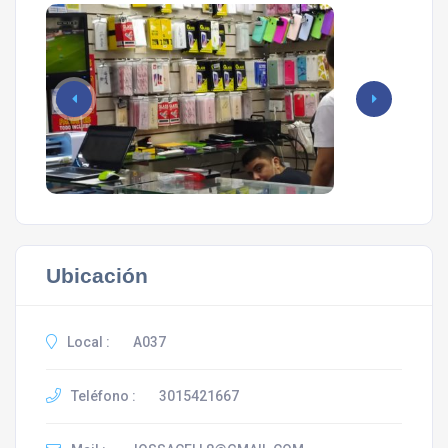
Ubicación
Local :
A037
Teléfono :
3015421667