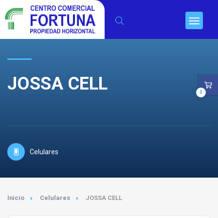
JOSSA CELL
0
Celulares
Inicio
Celulares
JOSSA CELL