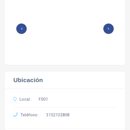
Ubicación
Local :
F001
Teléfono :
3152132808