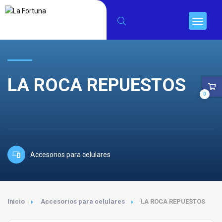
LA ROCA REPUESTOS
0
Accesorios para celulares
Inicio
Accesorios para celulares
LA ROCA REPUESTOS