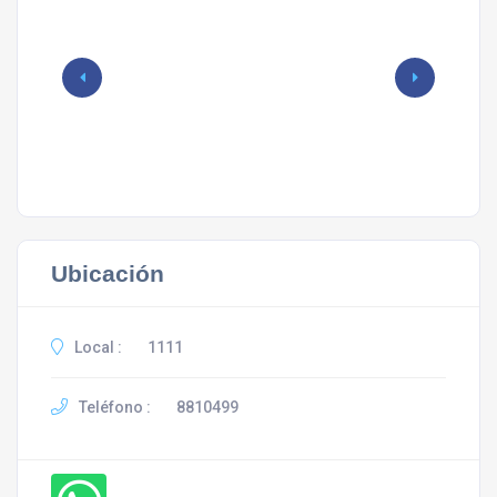
Ubicación
Local :
1111
Teléfono :
8810499