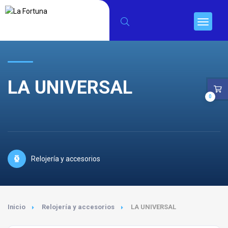
LA UNIVERSAL
0
Relojería y accesorios
Inicio
Relojería y accesorios
LA UNIVERSAL