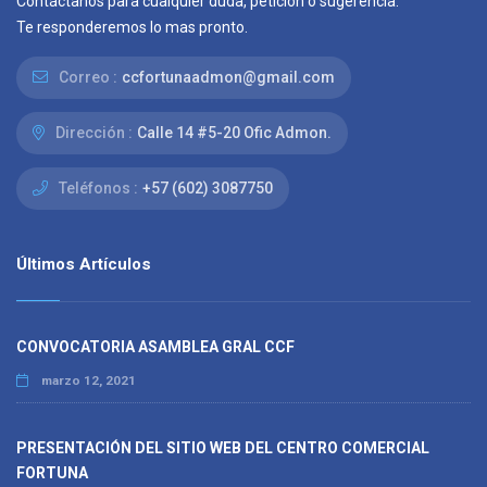
Contáctanos para cualquier duda, petición o sugerencia.
Te responderemos lo mas pronto.
Correo :
ccfortunaadmon@gmail.com
Dirección :
Calle 14 #5-20 Ofic Admon.
Teléfonos :
+57 (602) 3087750
Últimos Artículos
CONVOCATORIA ASAMBLEA GRAL CCF
marzo 12, 2021
PRESENTACIÓN DEL SITIO WEB DEL CENTRO COMERCIAL
FORTUNA