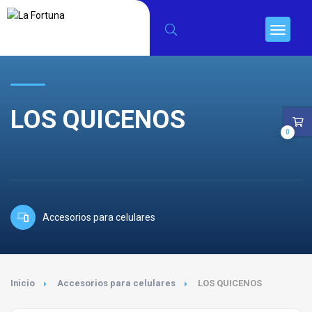
LOS QUICENOS
0
Accesorios para celulares
Inicio
Accesorios para celulares
LOS QUICENOS