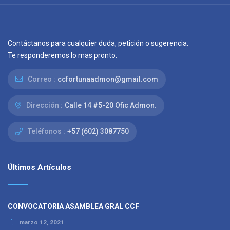
Contáctanos para cualquier duda, petición o sugerencia.
Te responderemos lo mas pronto.
Correo :
ccfortunaadmon@gmail.com
Dirección :
Calle 14 #5-20 Ofic Admon.
Teléfonos :
+57 (602) 3087750
Últimos Artículos
CONVOCATORIA ASAMBLEA GRAL CCF
marzo 12, 2021