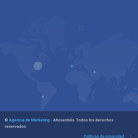
©
Agencia de Marketing
- Altosentido. Todos los derechos
reservados.
Políticas de privacidad