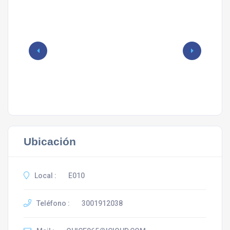
Ubicación
Local :
E010
Teléfono :
3001912038