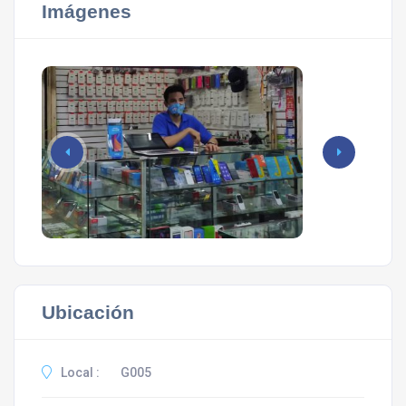
Imágenes
Ubicación
Local :
G005