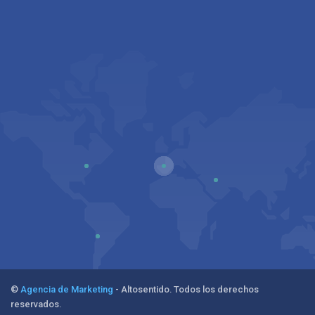
©
Agencia de Marketing
- Altosentido. Todos los derechos
reservados.