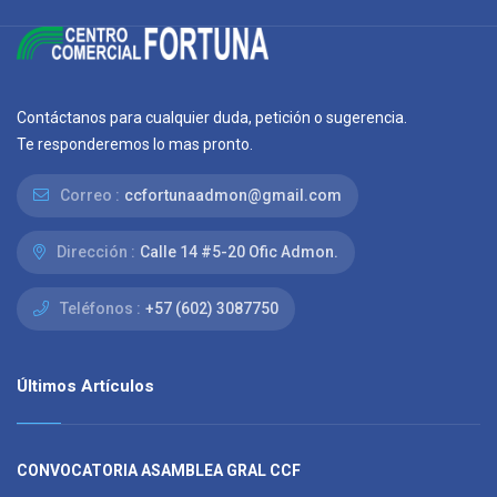
Contáctanos para cualquier duda, petición o sugerencia.
Te responderemos lo mas pronto.
Correo :
ccfortunaadmon@gmail.com
Dirección :
Calle 14 #5-20 Ofic Admon.
Teléfonos :
+57 (602) 3087750
Últimos Artículos
CONVOCATORIA ASAMBLEA GRAL CCF