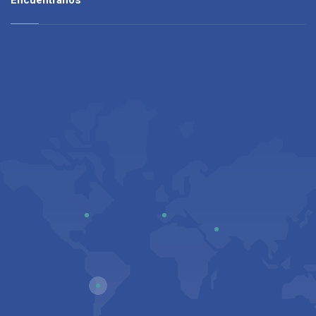
Encuéntranos