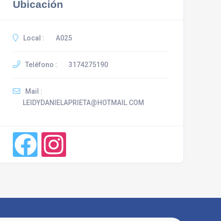
Ubicación
Local :
A025
Teléfono :
3174275190
Mail :
LEIDYDANIELAPRIETA@HOTMAIL.COM