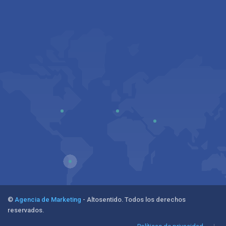
©
Agencia de Marketing
- Altosentido. Todos los derechos
reservados.