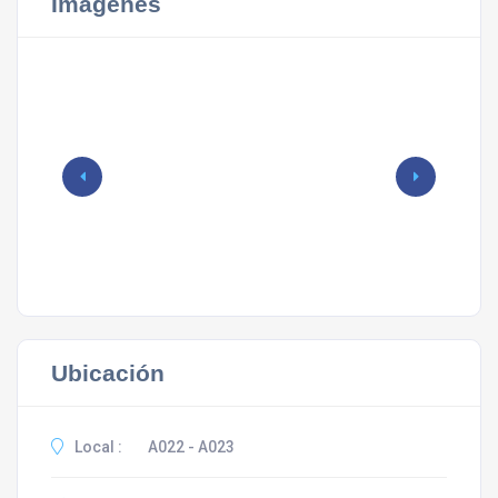
Imágenes
Ubicación
Local :
A022 - A023