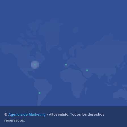
©
Agencia de Marketing
- Altosentido. Todos los derechos
reservados.