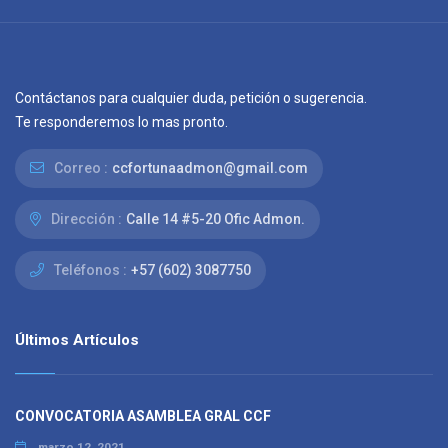
Contáctanos para cualquier duda, petición o sugerencia.
Te responderemos lo mas pronto.
Correo :
ccfortunaadmon@gmail.com
Dirección :
Calle 14 #5-20 Ofic Admon.
Teléfonos :
+57 (602) 3087750
Últimos Artículos
CONVOCATORIA ASAMBLEA GRAL CCF
marzo 12, 2021