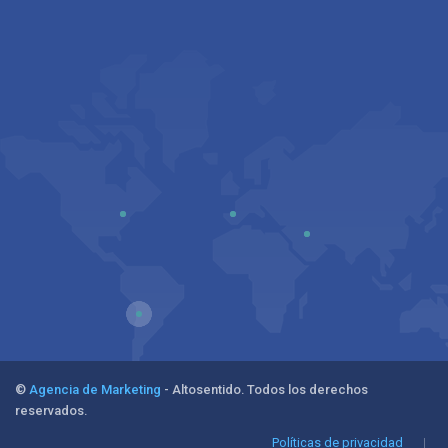
©
Agencia de Marketing
- Altosentido. Todos los derechos
reservados.
Políticas de privacidad