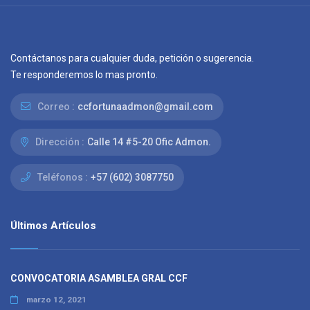
Contáctanos para cualquier duda, petición o sugerencia.
Te responderemos lo mas pronto.
Correo :
ccfortunaadmon@gmail.com
Dirección :
Calle 14 #5-20 Ofic Admon.
Teléfonos :
+57 (602) 3087750
Últimos Artículos
CONVOCATORIA ASAMBLEA GRAL CCF
marzo 12, 2021