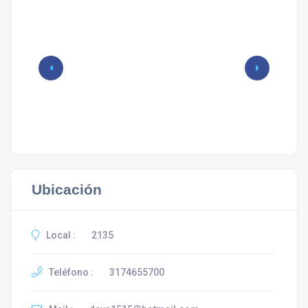
Ubicación
Local :
2135
Teléfono :
3174655700