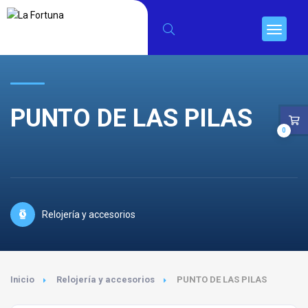
PUNTO DE LAS PILAS
0
Relojería y accesorios
Inicio
Relojería y accesorios
PUNTO DE LAS PILAS