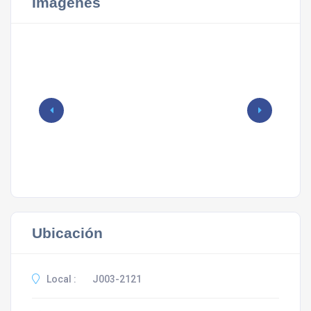
Imágenes
Ubicación
Local :
J003-2121