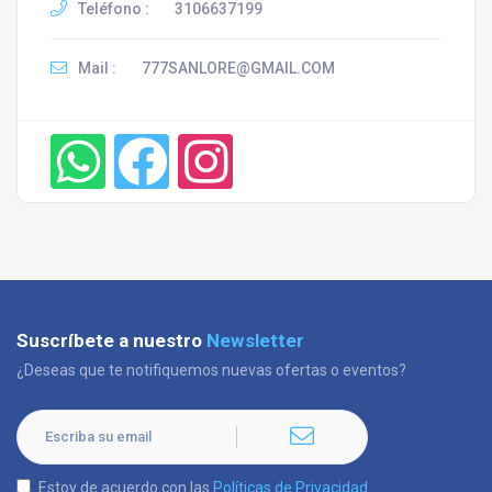
Teléfono :
3106637199
Mail :
777SANLORE@GMAIL.COM
Suscríbete a nuestro
Newsletter
¿Deseas que te notifiquemos nuevas ofertas o eventos?
Estoy de acuerdo con las
Políticas de Privacidad