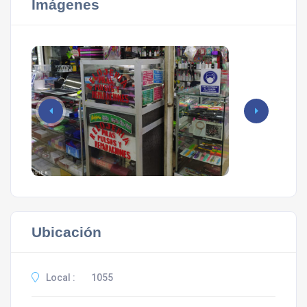
Imágenes
Ubicación
Local :
1055