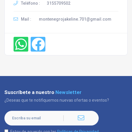
Teléfono :
3155709502
Mail :
montenegrojakeline.701@gmail.com
Suscríbete a nuestro
Newsletter
¿Deseas que te notifiquemos nuevas ofertas o eventos?
Estoy de acuerdo con las
Políticas de Privacidad