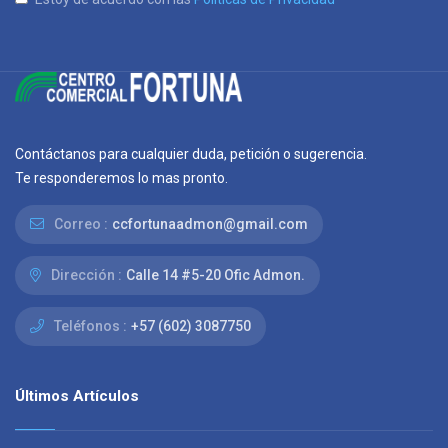
Contáctanos para cualquier duda, petición o sugerencia.
Te responderemos lo mas pronto.
Correo :
ccfortunaadmon@gmail.com
Dirección :
Calle 14 #5-20 Ofic Admon.
Teléfonos :
+57 (602) 3087750
Últimos Artículos