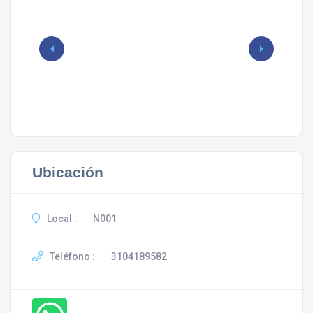
Ubicación
Local :
N001
Teléfono :
3104189582