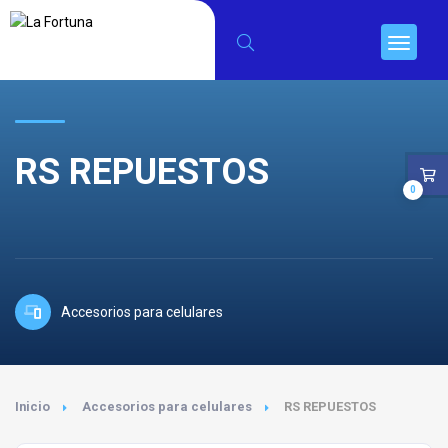
RS REPUESTOS
0
Accesorios para celulares
Inicio
Accesorios para celulares
RS REPUESTOS