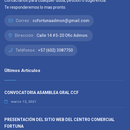
Contáctanos para cualquier duda, petición o sugerencia.
Te responderemos lo mas pronto.
Correo :
ccfortunaadmon@gmail.com
Dirección :
Calle 14 #5-20 Ofic Admon.
Teléfonos :
+57 (602) 3087750
Últimos Artículos
CONVOCATORIA ASAMBLEA GRAL CCF
marzo 12, 2021
PRESENTACIÓN DEL SITIO WEB DEL CENTRO COMERCIAL
FORTUNA