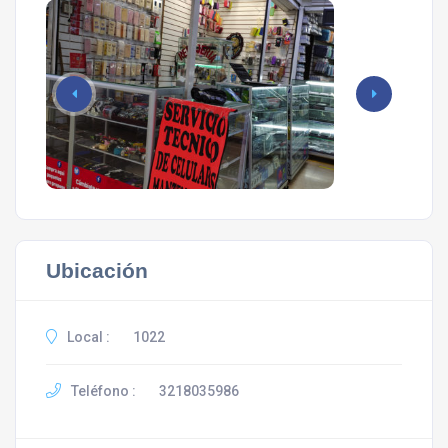
Ubicación
Local :
1022
Teléfono :
3218035986