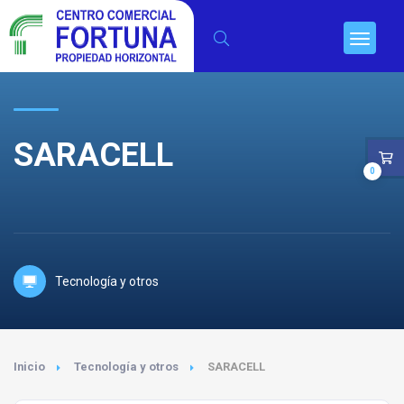
SARACELL
0
Tecnología y otros
Inicio
Tecnología y otros
SARACELL