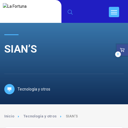
SIAN’S
0
Tecnología y otros
Inicio
Tecnología y otros
SIAN’S