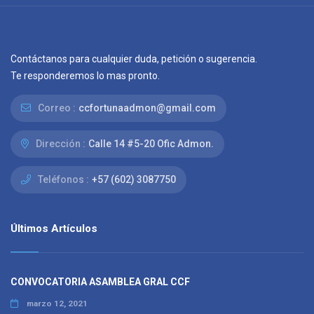
Contáctanos para cualquier duda, petición o sugerencia.
Te responderemos lo mas pronto.
Correo :
ccfortunaadmon@gmail.com
Dirección :
Calle 14 #5-20 Ofic Admon.
Teléfonos :
+57 (602) 3087750
Últimos Artículos
CONVOCATORIA ASAMBLEA GRAL CCF
marzo 12, 2021