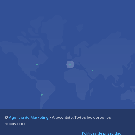
©
Agencia de Marketing
- Altosentido. Todos los derechos
reservados.
Políticas de privacidad