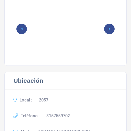
Ubicación
Local :
2057
Teléfono :
3157559702