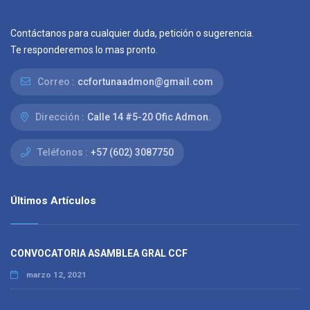
Contáctanos para cualquier duda, petición o sugerencia.
Te responderemos lo mas pronto.
Correo :
ccfortunaadmon@gmail.com
Dirección :
Calle 14 #5-20 Ofic Admon.
Teléfonos :
+57 (602) 3087750
Últimos Artículos
CONVOCATORIA ASAMBLEA GRAL CCF
marzo 12, 2021