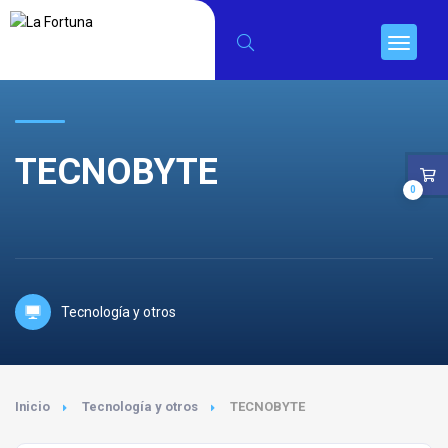
TECNOBYTE
0
Tecnología y otros
Inicio
Tecnología y otros
TECNOBYTE