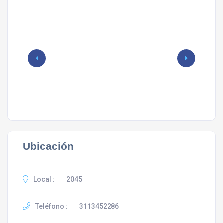
Ubicación
Local :
2045
Teléfono :
3113452286