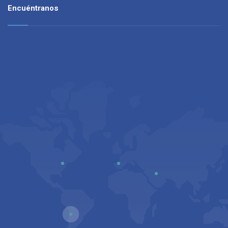
Encuéntranos