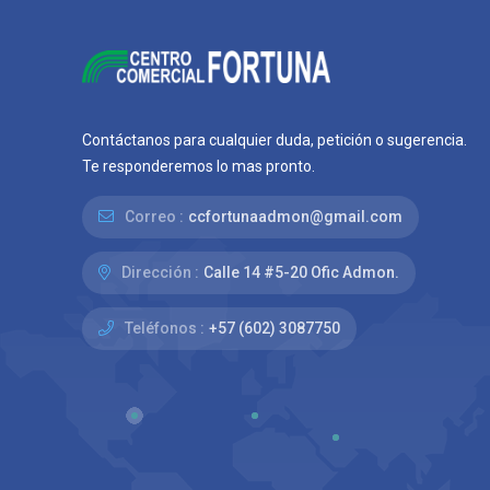
Contáctanos para cualquier duda, petición o sugerencia.
Te responderemos lo mas pronto.
Correo :
ccfortunaadmon@gmail.com
Dirección :
Calle 14 #5-20 Ofic Admon.
Teléfonos :
+57 (602) 3087750