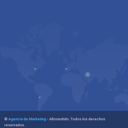
©
Agencia de Marketing
- Altosentido. Todos los derechos
reservados.