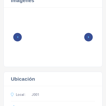
Imágenes
Ubicación
Local :
J001