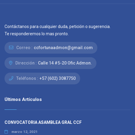
Contáctanos para cualquier duda, petición o sugerencia.
Te responderemos lo mas pronto.
Correo :
ccfortunaadmon@gmail.com
Dirección :
Calle 14 #5-20 Ofic Admon.
Teléfonos :
+57 (602) 3087750
Últimos Artículos
CONVOCATORIA ASAMBLEA GRAL CCF
marzo 12, 2021