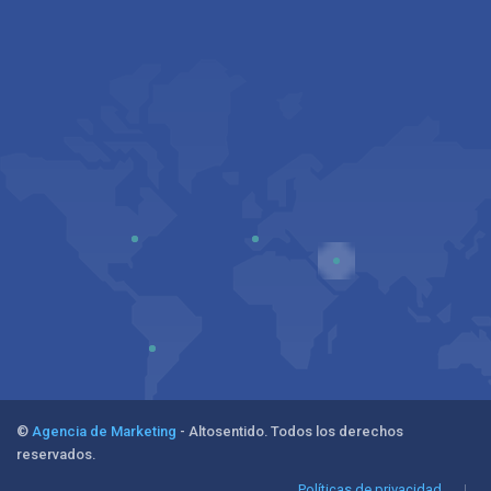
©
Agencia de Marketing
- Altosentido. Todos los derechos
reservados.
Políticas de privacidad