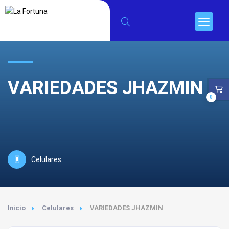
VARIEDADES JHAZMIN
0
Celulares
Inicio
Celulares
VARIEDADES JHAZMIN