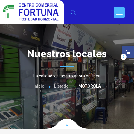
Nuestros locales
0
¡La calidad y el ahorro ahora en línea!
Inicio
Listado
MOTOROLA