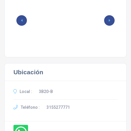
Ubicación
Local :
3B20-B
Teléfono :
3155277771