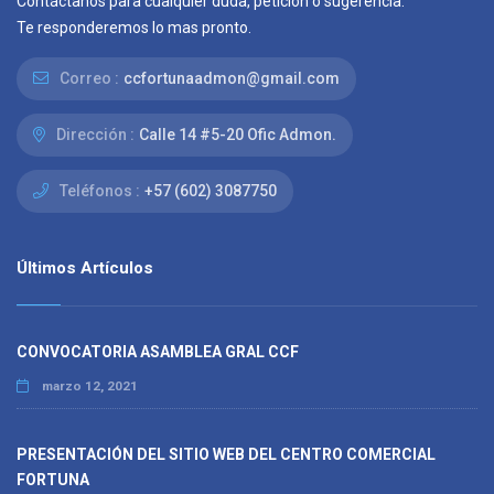
Contáctanos para cualquier duda, petición o sugerencia.
Te responderemos lo mas pronto.
Correo :
ccfortunaadmon@gmail.com
Dirección :
Calle 14 #5-20 Ofic Admon.
Teléfonos :
+57 (602) 3087750
Últimos Artículos
CONVOCATORIA ASAMBLEA GRAL CCF
marzo 12, 2021
PRESENTACIÓN DEL SITIO WEB DEL CENTRO COMERCIAL
FORTUNA