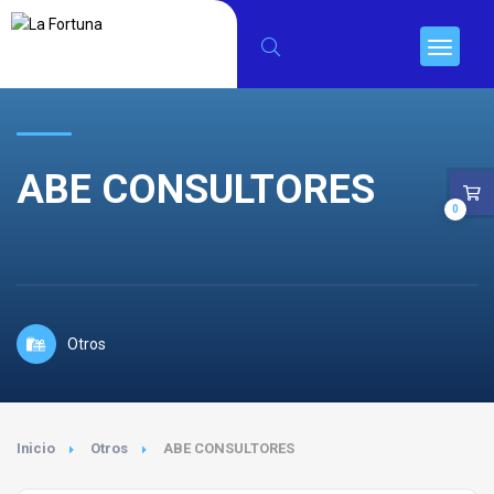
ABE CONSULTORES
0
Otros
Inicio
Otros
ABE CONSULTORES