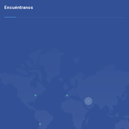
Encuéntranos