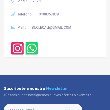
Local :
2128
Teléfono :
3108353838
Mail :
BUCLECALI@GMAIL.COM
Suscríbete a nuestro
Newsletter
¿Deseas que te notifiquemos nuevas ofertas o eventos?