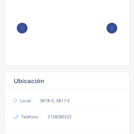
Ubicación
Local :
3B18-E; 3B17-E
Teléfono :
3138285323