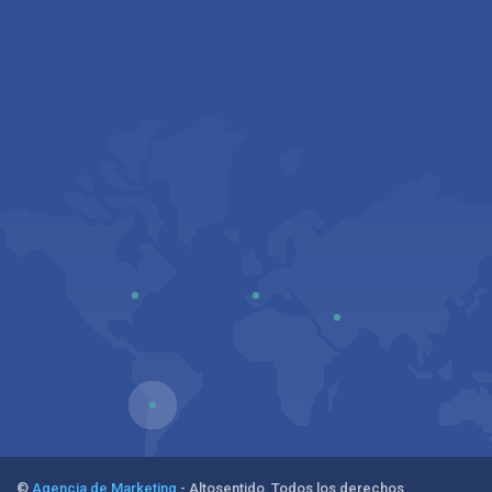
©
Agencia de Marketing
- Altosentido. Todos los derechos