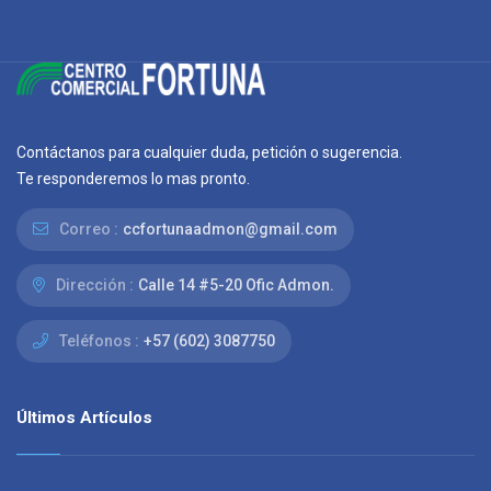
Contáctanos para cualquier duda, petición o sugerencia.
Te responderemos lo mas pronto.
Correo :
ccfortunaadmon@gmail.com
Dirección :
Calle 14 #5-20 Ofic Admon.
Teléfonos :
+57 (602) 3087750
Últimos Artículos