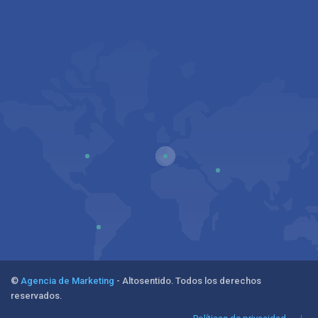
©
Agencia de Marketing
- Altosentido. Todos los derechos
reservados.