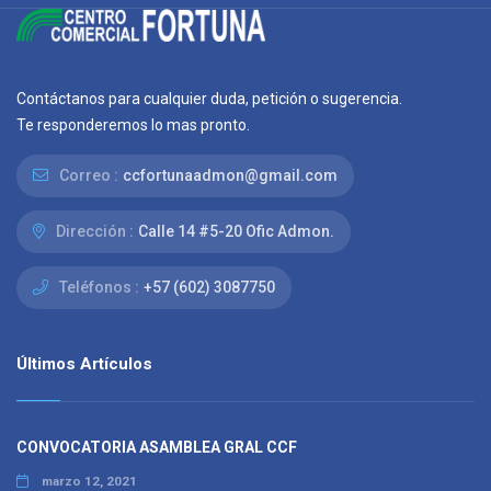
Contáctanos para cualquier duda, petición o sugerencia.
Te responderemos lo mas pronto.
Correo :
ccfortunaadmon@gmail.com
Dirección :
Calle 14 #5-20 Ofic Admon.
Teléfonos :
+57 (602) 3087750
Últimos Artículos
CONVOCATORIA ASAMBLEA GRAL CCF
marzo 12, 2021