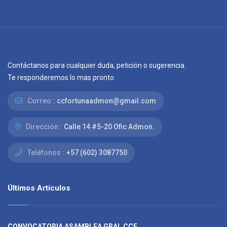
Contáctanos para cualquier duda, petición o sugerencia.
Te responderemos lo mas pronto.
Correo :
ccfortunaadmon@gmail.com
Dirección :
Calle 14 #5-20 Ofic Admon.
Teléfonos :
+57 (602) 3087750
Últimos Artículos
CONVOCATORIA ASAMBLEA GRAL CCF