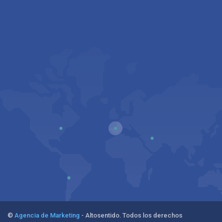
©
Agencia de Marketing
- Altosentido. Todos los derechos