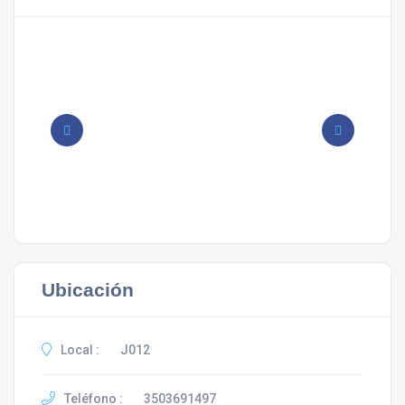
Ubicación
Local :
J012
Teléfono :
3503691497