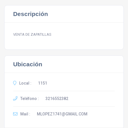
Descripción
VENTA DE ZAPATILLAS
Ubicación
Local :
1151
Teléfono :
3216552382
Mail :
MLOPEZ1741@GMAIL.COM