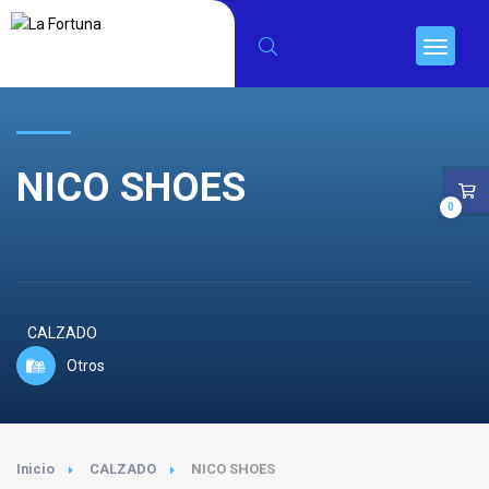
NICO SHOES
0
CALZADO
Otros
Inicio
CALZADO
NICO SHOES