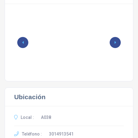
Ubicación
Local :
A038
Teléfono :
3014913541