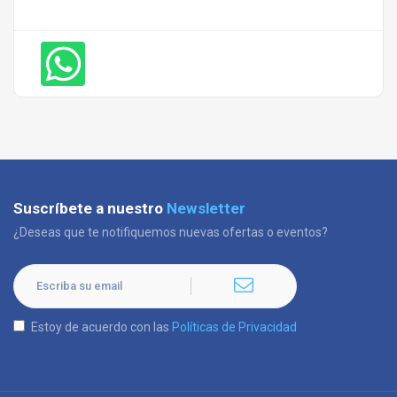
Suscríbete a nuestro
Newsletter
¿Deseas que te notifiquemos nuevas ofertas o eventos?
Estoy de acuerdo con las
Políticas de Privacidad