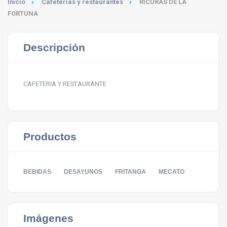
Inicio
Cafeterías y restaurantes
RICURAS DE LA
FORTUNA
Descripción
CAFETERIA Y RESTAURANTE
Productos
BEBIDAS
DESAYUNOS
FRITANGA
MECATO
Imágenes