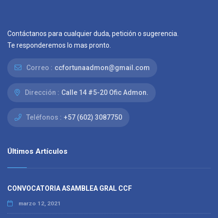
Contáctanos para cualquier duda, petición o sugerencia.
Te responderemos lo mas pronto.
Correo :
ccfortunaadmon@gmail.com
Dirección :
Calle 14 #5-20 Ofic Admon.
Teléfonos :
+57 (602) 3087750
Últimos Artículos
CONVOCATORIA ASAMBLEA GRAL CCF
marzo 12, 2021