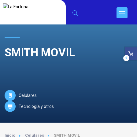
SMITH MOVIL
0
Celulares
Tecnología y otros
Inicio
Celulares
SMITH MOVIL