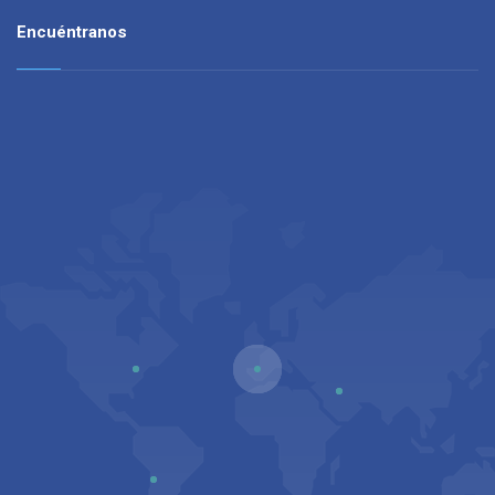
Encuéntranos