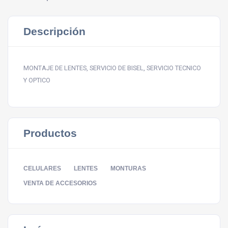
Descripción
MONTAJE DE LENTES, SERVICIO DE BISEL, SERVICIO TECNICO
Y OPTICO
Productos
CELULARES
LENTES
MONTURAS
VENTA DE ACCESORIOS