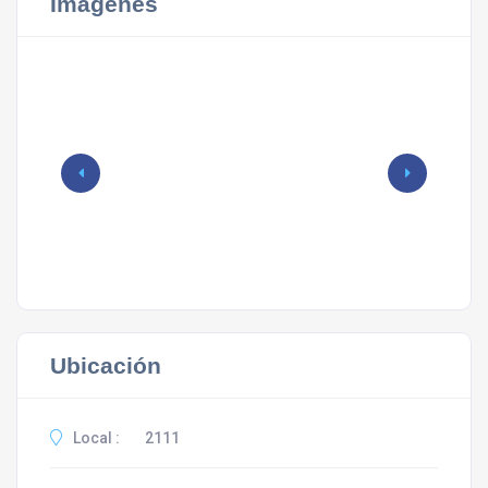
Imágenes
Ubicación
Local :
2111