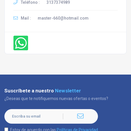
Teléfono :
3137374989
Mail :
master-660@hotmail.com
Suscríbete a nuestro
Newsletter
¿Deseas que te notifiquemos nuevas ofertas o eventos?
Estoy de acuerdo con las
Políticas de Privacidad