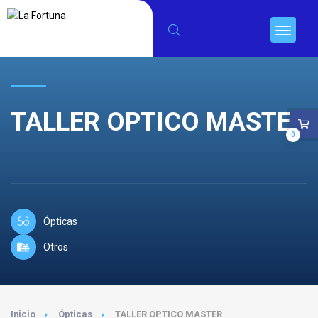
TALLER OPTICO MASTER
0
Ópticas
Otros
Inicio
Ópticas
TALLER OPTICO MASTER